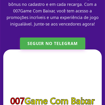
bônus no cadastro e em cada recarga. Com a
007Game Com Baixar, você tem acesso a
promoções incríveis e uma experiência de jogo
inigualável. Junte-se aos vencedores agora!
SEGUIR NO TELEGRAM