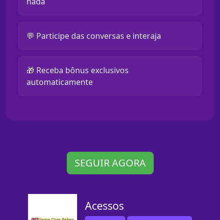
nada
💬 Participe das conversas e interaja
🎁 Receba bônus exclusivos
automaticamente
SEGUIR AGORA
Acessos