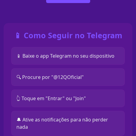
📱 Como Seguir no Telegram
📱 Baixe o app Telegram no seu dispositivo
🔍 Procure por "@12QOficial"
👆 Toque em "Entrar" ou "Join"
🔔 Ative as notificações para não perder
nada