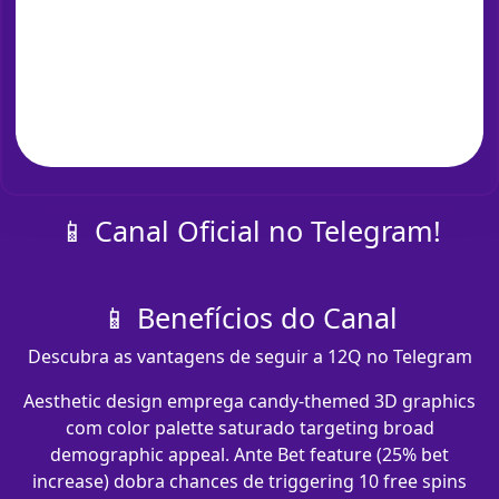
📱 Canal Oficial no Telegram!
📱 Benefícios do Canal
Descubra as vantagens de seguir a 12Q no Telegram
Aesthetic design emprega candy-themed 3D graphics
com color palette saturado targeting broad
demographic appeal. Ante Bet feature (25% bet
increase) dobra chances de triggering 10 free spins