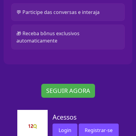
💬 Participe das conversas e interaja
🎁 Receba bônus exclusivos
automaticamente
SEGUIR AGORA
Acessos
Login
Registrar-se