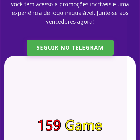
você tem acesso a promoções incríveis e uma
experiência de jogo inigualável. Junte-se aos
vencedores agora!
SEGUIR NO TELEGRAM