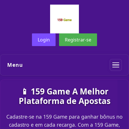
Login
Registrar-se
Menu
📱 159 Game A Melhor
Plataforma de Apostas
Cadastre-se na 159 Game para ganhar bônus no
cadastro e em cada recarga. Com a 159 Game,