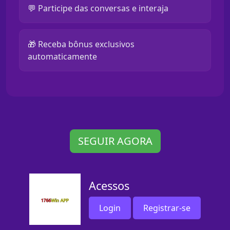
💬 Participe das conversas e interaja
🎁 Receba bônus exclusivos
automaticamente
SEGUIR AGORA
Acessos
Login
Registrar-se