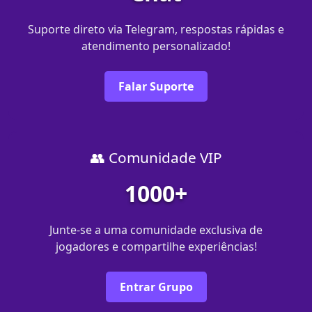
Suporte direto via Telegram, respostas rápidas e
atendimento personalizado!
Falar Suporte
👥 Comunidade VIP
1000+
Junte-se a uma comunidade exclusiva de
jogadores e compartilhe experiências!
Entrar Grupo