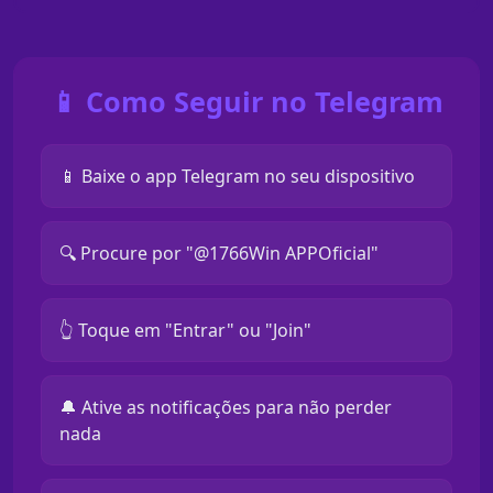
📱 Como Seguir no Telegram
📱 Baixe o app Telegram no seu dispositivo
🔍 Procure por "@1766Win APPOficial"
👆 Toque em "Entrar" ou "Join"
🔔 Ative as notificações para não perder
nada