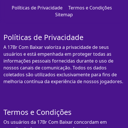
Políticas de Privacidade
Termos e Condições
Sitemap
Políticas de Privacidade
A 17Br Com Baixar valoriza a privacidade de seus
usuários e está empenhada em proteger todas as
informações pessoais fornecidas durante o uso de
nossos canais de comunicação. Todos os dados
coletados são utilizados exclusivamente para fins de
melhoria contínua da experiência de nossos jogadores.
Termos e Condições
Os usuários da 17Br Com Baixar concordam em