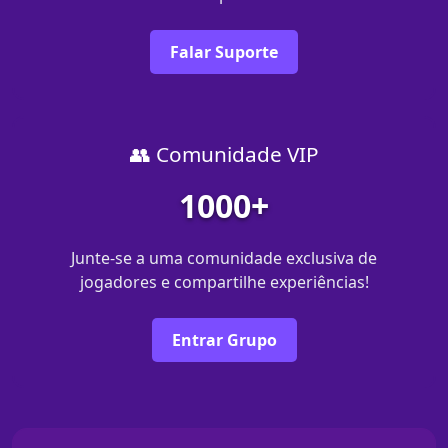
Falar Suporte
👥 Comunidade VIP
1000+
Junte-se a uma comunidade exclusiva de
jogadores e compartilhe experiências!
Entrar Grupo