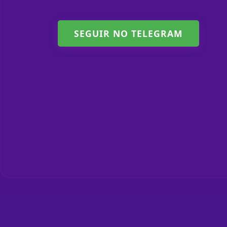
SEGUIR NO TELEGRAM