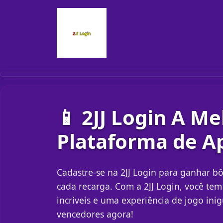
📱 2JJ Login A Me
Plataforma de A
Cadastre-se na 2JJ Login para ganhar b
cada recarga. Com a 2JJ Login, você te
incríveis e uma experiência de jogo inig
vencedores agora!