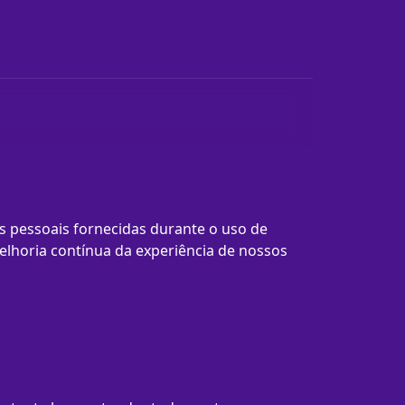
s pessoais fornecidas durante o uso de
elhoria contínua da experiência de nossos