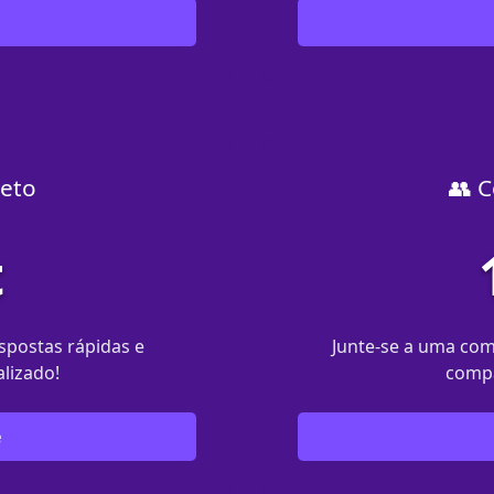
reto
👥 
t
espostas rápidas e
Junte-se a uma com
lizado!
compa
e