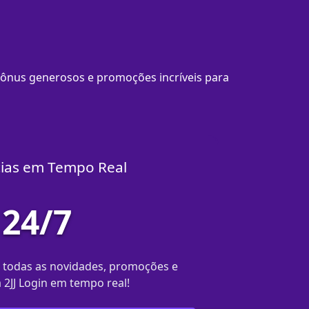
, bônus generosos e promoções incríveis para
cias em Tempo Real
24/7
e todas as novidades, promoções e
 2JJ Login em tempo real!