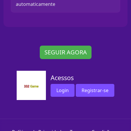
automaticamente
SEGUIR AGORA
Acessos
Login
Registrar-se