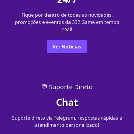
Fique por dentro de todas as novidades,
promoções e eventos da 332 Game em tempo
real!
Ver Notícias
💬 Suporte Direto
Chat
Suporte direto via Telegram, respostas rápidas e
atendimento personalizado!