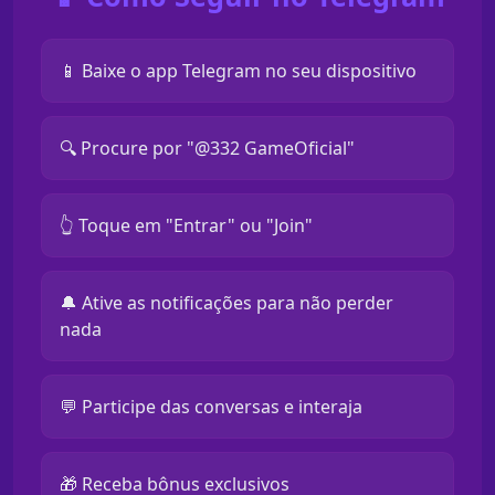
📱 Baixe o app Telegram no seu dispositivo
🔍 Procure por "@332 GameOficial"
👆 Toque em "Entrar" ou "Join"
🔔 Ative as notificações para não perder
nada
💬 Participe das conversas e interaja
🎁 Receba bônus exclusivos