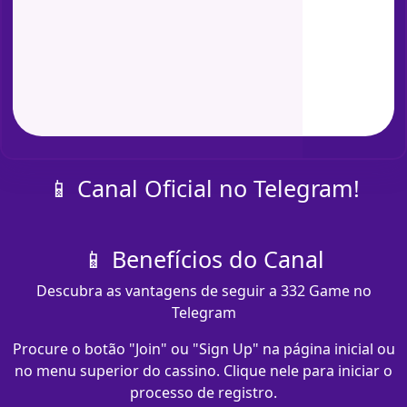
📱 Canal Oficial no Telegram!
📱 Benefícios do Canal
Descubra as vantagens de seguir a 332 Game no
Telegram
Procure o botão "Join" ou "Sign Up" na página inicial ou
no menu superior do cassino. Clique nele para iniciar o
processo de registro.