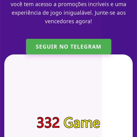
você tem acesso a promoções incríveis e uma
experiência de jogo inigualável. Junte-se aos
vencedores agora!
SEGUIR NO TELEGRAM