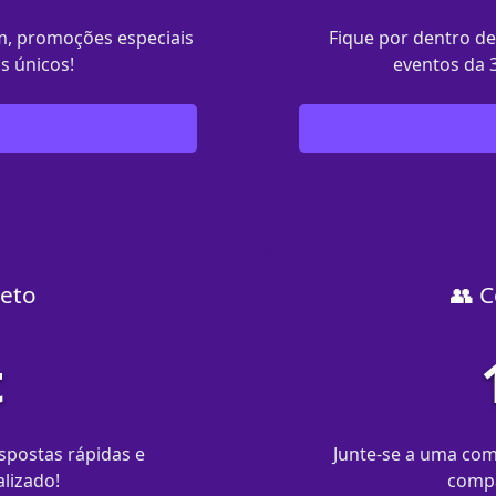
m, promoções especiais
Fique por dentro d
s únicos!
eventos da 
reto
👥 
t
espostas rápidas e
Junte-se a uma com
lizado!
compa