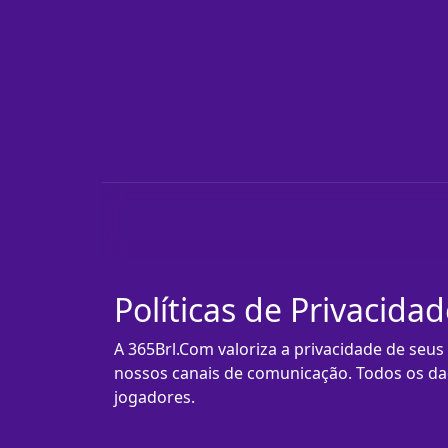
Políticas de Privacida
A 365Brl.Com valoriza a privacidade de seu
nossos canais de comunicação. Todos os dad
jogadores.