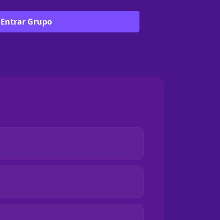
Entrar Grupo