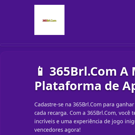
📱 365Brl.Com A
Plataforma de A
Cadastre-se na 365Brl.Com para ganhar
cada recarga. Com a 365Brl.Com, você 
incríveis e uma experiência de jogo inig
vencedores agora!