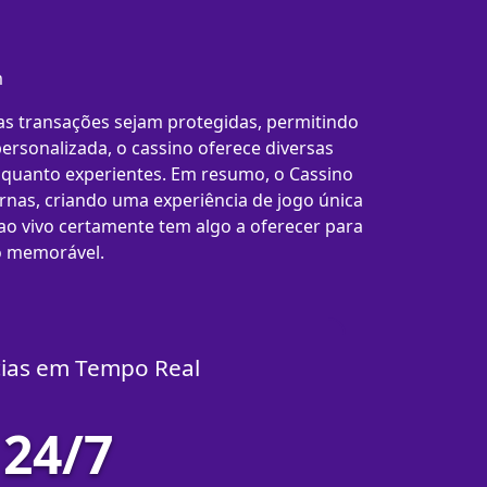
m
as transações sejam protegidas, permitindo
rsonalizada, o cassino oferece diversas
s quanto experientes. Em resumo, o Cassino
nas, criando uma experiência de jogo única
ao vivo certamente tem algo a oferecer para
o memorável.
cias em Tempo Real
24/7