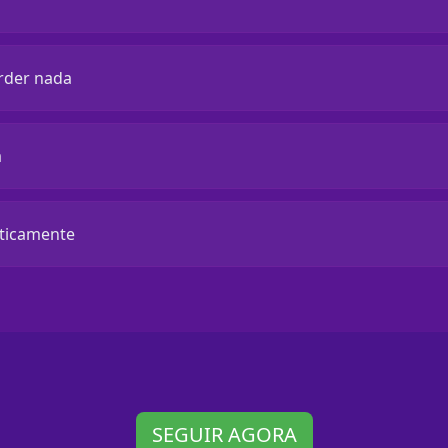
erder nada
a
aticamente
SEGUIR AGORA