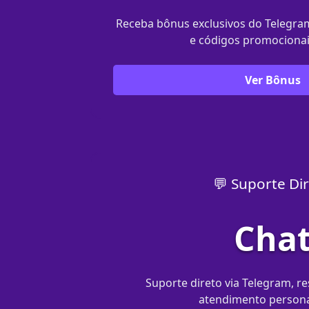
Receba bônus exclusivos do Telegra
e códigos promocionai
Ver Bônus
💬 Suporte Di
Cha
Suporte direto via Telegram, r
atendimento persona