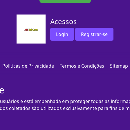
Acessos
Login
Registrar-se
Políticas de Privacidade
Termos e Condições
Sitemap
de
s usuários e está empenhada em proteger todas as informa
os coletados são utilizados exclusivamente para fins de m