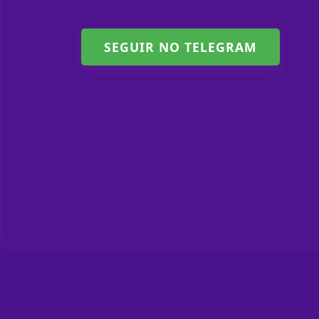
SEGUIR NO TELEGRAM