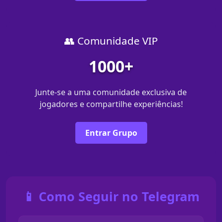
👥 Comunidade VIP
1000+
Junte-se a uma comunidade exclusiva de
jogadores e compartilhe experiências!
Entrar Grupo
📱 Como Seguir no Telegram