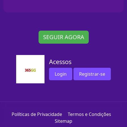
SEGUIR AGORA
Acessos
Login
Registrar-se
Políticas de Privacidade
Termos e Condições
Sitemap