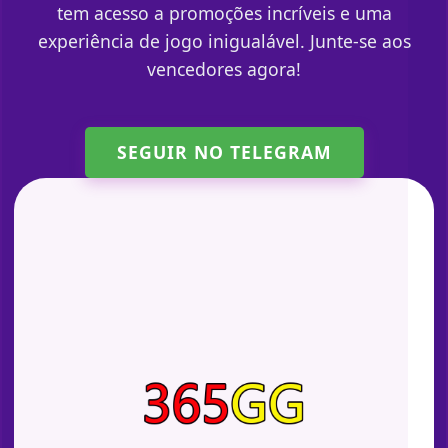
tem acesso a promoções incríveis e uma
experiência de jogo inigualável. Junte-se aos
vencedores agora!
SEGUIR NO TELEGRAM