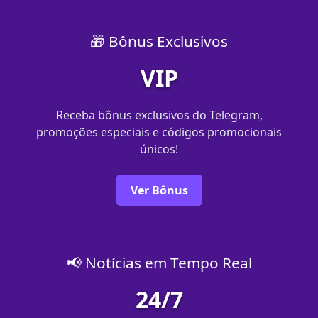
🎁 Bônus Exclusivos
VIP
Receba bônus exclusivos do Telegram,
promoções especiais e códigos promocionais
únicos!
Ver Bônus
📢 Notícias em Tempo Real
24/7