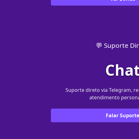
💬 Suporte Di
Cha
Suporte direto via Telegram, r
atendimento persona
Falar Suport