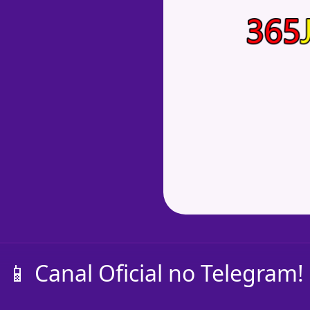
📱 Canal Oficial no Telegram!