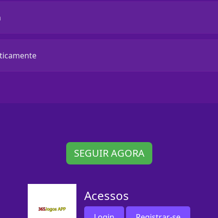
a
aticamente
SEGUIR AGORA
Acessos
Login
Registrar-se