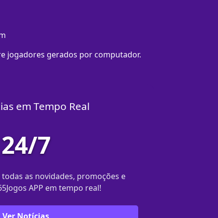
am
tre jogadores gerados por computador.
cias em Tempo Real
24/7
e todas as novidades, promoções e
65Jogos APP em tempo real!
Ver Notícias