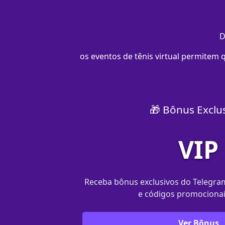
D
os eventos de tênis virtual permitem
🎁 Bônus Exclu
VIP
Receba bônus exclusivos do Telegra
e códigos promocionai
Ver Bônus