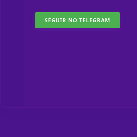
SEGUIR NO TELEGRAM