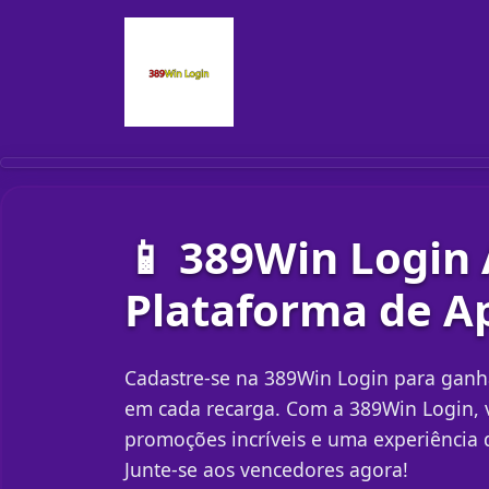
📱 389Win Login
Plataforma de A
Cadastre-se na 389Win Login para ganh
em cada recarga. Com a 389Win Login, 
promoções incríveis e uma experiência d
Junte-se aos vencedores agora!