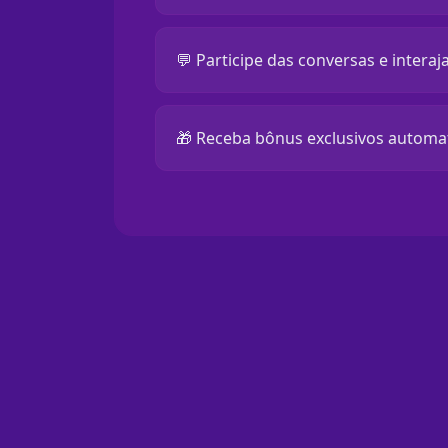
💬 Participe das conversas e interaj
🎁 Receba bônus exclusivos autom