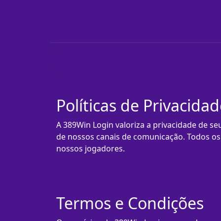
Políticas de Privacida
A 389Win Login valoriza a privacidade de s
de nossos canais de comunicação. Todos os 
nossos jogadores.
Termos e Condições