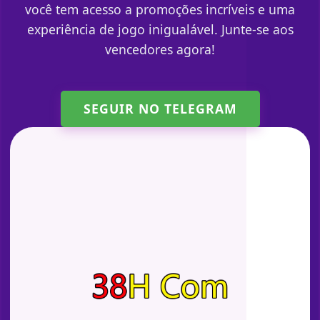
você tem acesso a promoções incríveis e uma
experiência de jogo inigualável. Junte-se aos
vencedores agora!
SEGUIR NO TELEGRAM