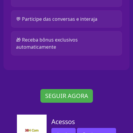
💬 Participe das conversas e interaja
🎁 Receba bônus exclusivos
automaticamente
SEGUIR AGORA
Acessos