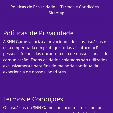
Políticas de Privacidade
Termos e Condições
Sitemap
Políticas de Privacidade
A 3NN Game valoriza a privacidade de seus usuários e
está empenhada em proteger todas as informações
pessoais fornecidas durante o uso de nossos canais de
comunicação. Todos os dados coletados são utilizados
exclusivamente para fins de melhoria contínua da
experiência de nossos jogadores.
Termos e Condições
Os usuários da 3NN Game concordam em respeitar