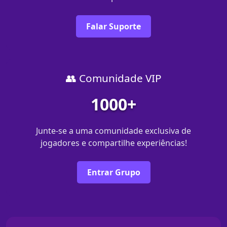
Falar Suporte
👥 Comunidade VIP
1000+
Junte-se a uma comunidade exclusiva de
jogadores e compartilhe experiências!
Entrar Grupo