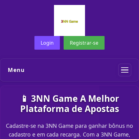
Login
Registrar-se
Menu
📱 3NN Game A Melhor
Plataforma de Apostas
Cadastre-se na 3NN Game para ganhar bônus no
cadastro e em cada recarga. Com a 3NN Game,