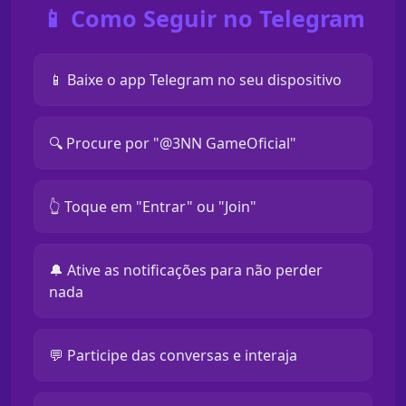
📱 Como Seguir no Telegram
📱 Baixe o app Telegram no seu dispositivo
🔍 Procure por "@3NN GameOficial"
👆 Toque em "Entrar" ou "Join"
🔔 Ative as notificações para não perder
nada
💬 Participe das conversas e interaja