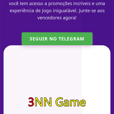
você tem acesso a promoções incríveis e uma
experiência de jogo inigualável. Junte-se aos
vencedores agora!
SEGUIR NO TELEGRAM