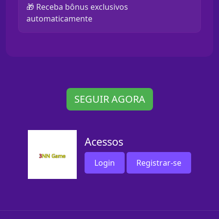
🎁 Receba bônus exclusivos
automaticamente
SEGUIR AGORA
Acessos
Login
Registrar-se