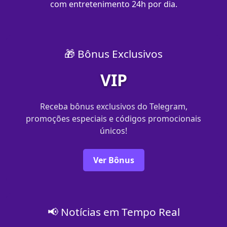
com entretenimento 24h por dia.
🎁 Bônus Exclusivos
VIP
Receba bônus exclusivos do Telegram,
promoções especiais e códigos promocionais
únicos!
Ver Bônus
📢 Notícias em Tempo Real