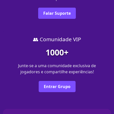
Falar Suporte
👥 Comunidade VIP
1000+
Junte-se a uma comunidade exclusiva de
jogadores e compartilhe experiências!
Entrar Grupo