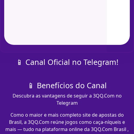
📱 Canal Oficial no Telegram!
📱 Benefícios do Canal
Descubra as vantagens de seguir a 3QQ.Com no
Telegram
Como o maior e mais completo site de apostas do
Brasil, a 3QQ.Com reúne jogos como caça-níqueis e
mais — tudo na plataforma online da 3QQ.Com Brasil ,