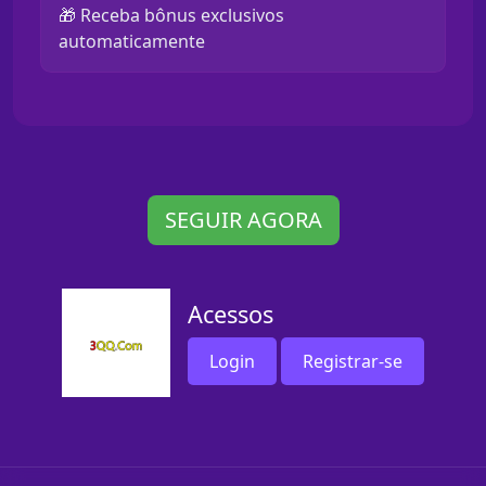
🎁 Receba bônus exclusivos
automaticamente
SEGUIR AGORA
Acessos
Login
Registrar-se