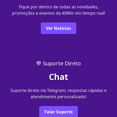
Fique por dentro de todas as novidades,
promoções e eventos da 40Win em tempo real!
Ver Notícias
💬 Suporte Direto
Chat
Suporte direto via Telegram, respostas rápidas e
atendimento personalizado!
Falar Suporte