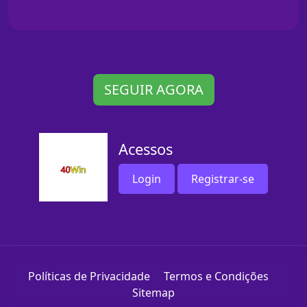
SEGUIR AGORA
Acessos
Login
Registrar-se
Políticas de Privacidade
Termos e Condições
Sitemap