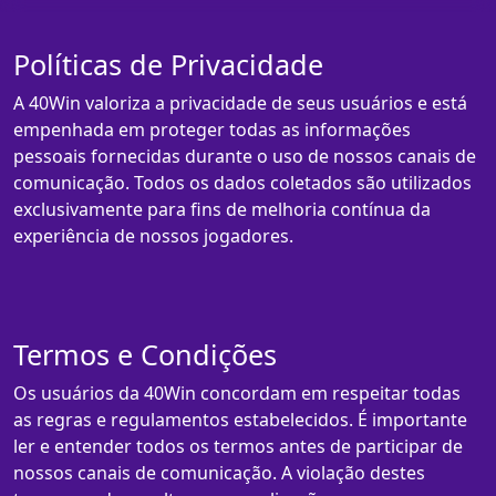
Políticas de Privacidade
A 40Win valoriza a privacidade de seus usuários e está
empenhada em proteger todas as informações
pessoais fornecidas durante o uso de nossos canais de
comunicação. Todos os dados coletados são utilizados
exclusivamente para fins de melhoria contínua da
experiência de nossos jogadores.
Termos e Condições
Os usuários da 40Win concordam em respeitar todas
as regras e regulamentos estabelecidos. É importante
ler e entender todos os termos antes de participar de
nossos canais de comunicação. A violação destes