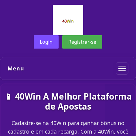
Login
Registrar-se
Menu
📱 40Win A Melhor Plataforma
de Apostas
Cadastre-se na 40Win para ganhar bônus no
cadastro e em cada recarga. Com a 40Win, você