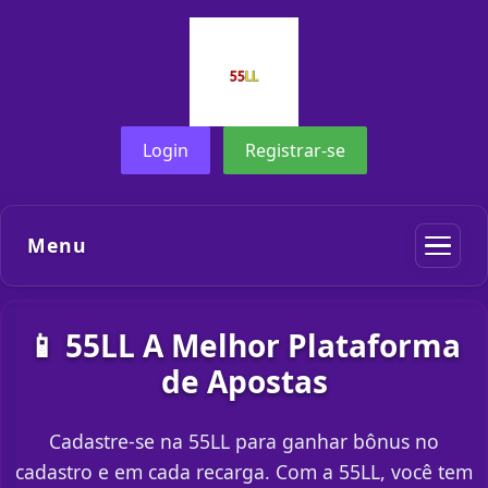
Login
Registrar-se
Menu
📱 55LL A Melhor Plataforma
de Apostas
Cadastre-se na 55LL para ganhar bônus no
cadastro e em cada recarga. Com a 55LL, você tem