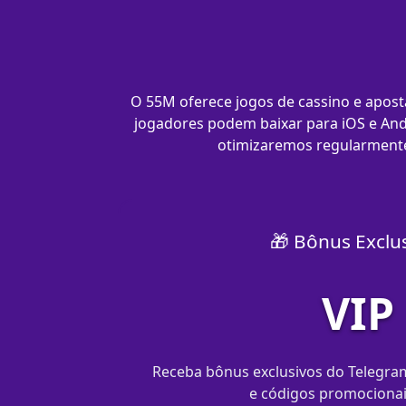
O 55M oferece jogos de cassino e apost
jogadores podem baixar para iOS e And
otimizaremos regularmente
🎁 Bônus Exclu
VIP
Receba bônus exclusivos do Telegra
e códigos promocionai