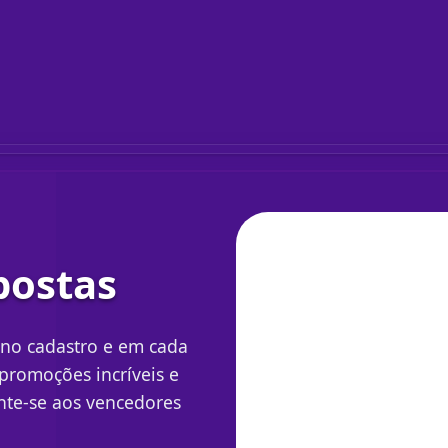
postas
no cadastro e em cada
promoções incríveis e
unte-se aos vencedores