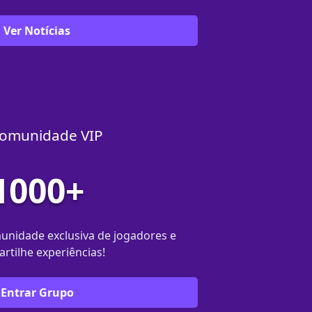
Ver Notícias
Comunidade VIP
1000+
unidade exclusiva de jogadores e
rtilhe experiências!
Entrar Grupo