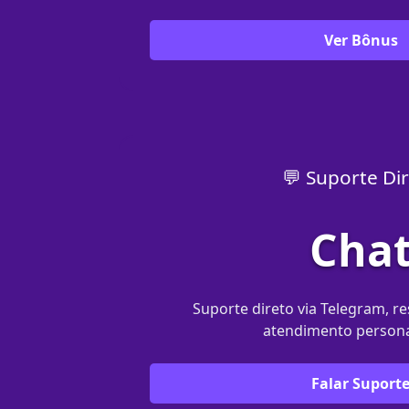
Ver Bônus
💬 Suporte Di
Cha
Suporte direto via Telegram, r
atendimento persona
Falar Suport