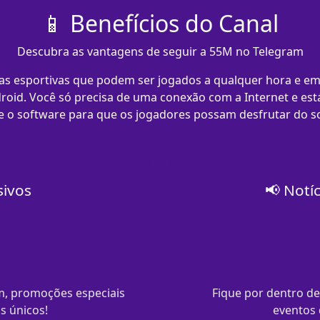
📱 Benefícios do Canal
Descubra as vantagens de seguir a 55M no Telegram
as esportivas que podem ser jogados a qualquer hora e em 
roid. Você só precisa de uma conexão com a Internet e est
 o software para que os jogadores possam desfrutar do so
sivos
📢 Notí
m, promoções especiais
Fique por dentro d
s únicos!
eventos 