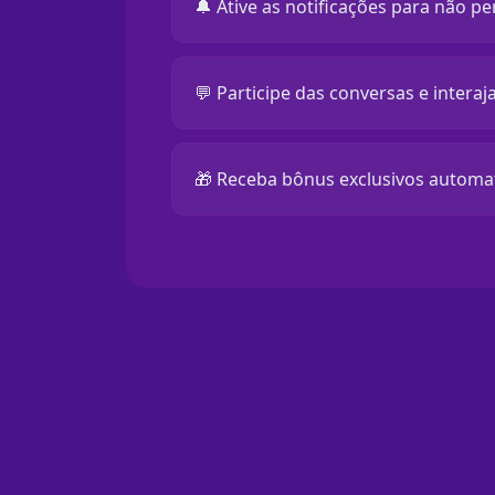
🔔 Ative as notificações para não p
💬 Participe das conversas e interaj
🎁 Receba bônus exclusivos autom