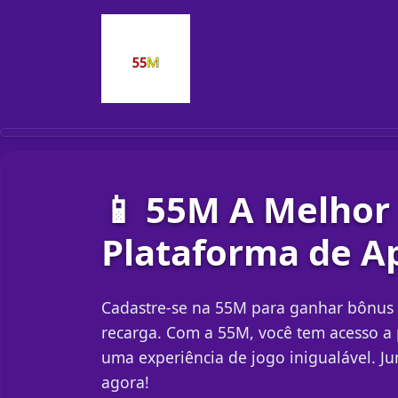
📱 55M A Melhor
Plataforma de A
Cadastre-se na 55M para ganhar bônus 
recarga. Com a 55M, você tem acesso a 
uma experiência de jogo inigualável. J
agora!