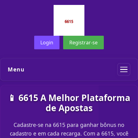
Login
Registrar-se
Menu
📱 6615 A Melhor Plataforma
de Apostas
Cadastre-se na 6615 para ganhar bônus no
cadastro e em cada recarga. Com a 6615, você