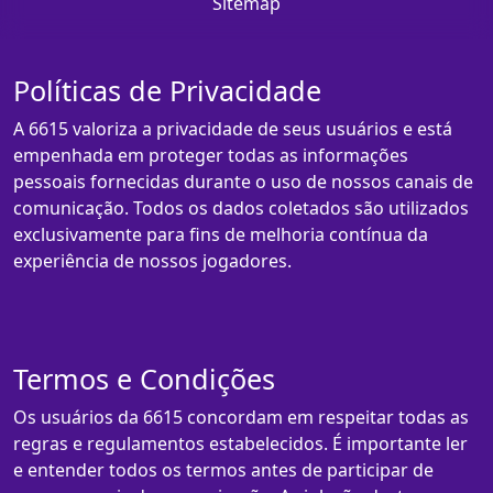
Sitemap
Políticas de Privacidade
A 6615 valoriza a privacidade de seus usuários e está
empenhada em proteger todas as informações
pessoais fornecidas durante o uso de nossos canais de
comunicação. Todos os dados coletados são utilizados
exclusivamente para fins de melhoria contínua da
experiência de nossos jogadores.
Termos e Condições
Os usuários da 6615 concordam em respeitar todas as
regras e regulamentos estabelecidos. É importante ler
e entender todos os termos antes de participar de