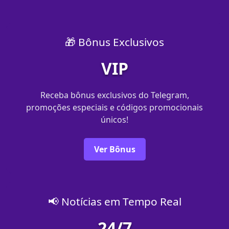
🎁 Bônus Exclusivos
VIP
Receba bônus exclusivos do Telegram,
promoções especiais e códigos promocionais
únicos!
Ver Bônus
📢 Notícias em Tempo Real
24/7