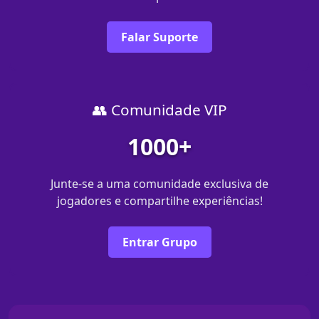
Falar Suporte
👥 Comunidade VIP
1000+
Junte-se a uma comunidade exclusiva de
jogadores e compartilhe experiências!
Entrar Grupo