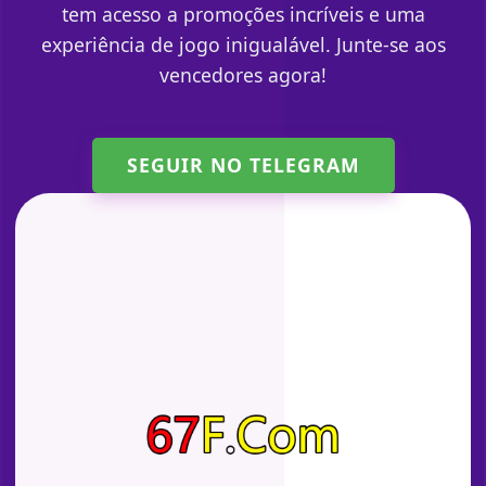
tem acesso a promoções incríveis e uma
experiência de jogo inigualável. Junte-se aos
vencedores agora!
SEGUIR NO TELEGRAM