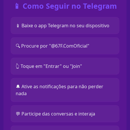
📱 Como Seguir no Telegram
📱 Baixe o app Telegram no seu dispositivo
🔍 Procure por "@67F.ComOficial"
👆 Toque em "Entrar" ou "Join"
🔔 Ative as notificações para não perder
nada
💬 Participe das conversas e interaja