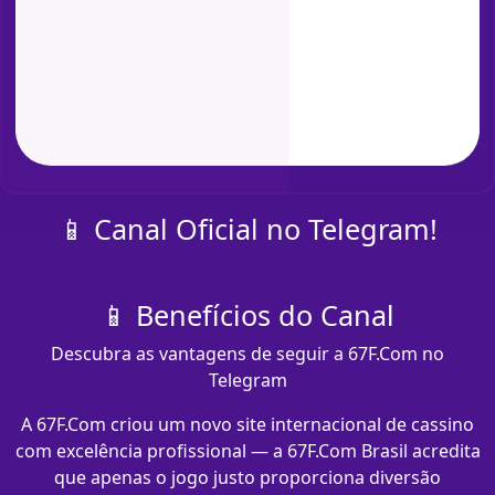
📱 Canal Oficial no Telegram!
📱 Benefícios do Canal
Descubra as vantagens de seguir a 67F.Com no
Telegram
A 67F.Com criou um novo site internacional de cassino
com excelência profissional — a 67F.Com Brasil acredita
que apenas o jogo justo proporciona diversão