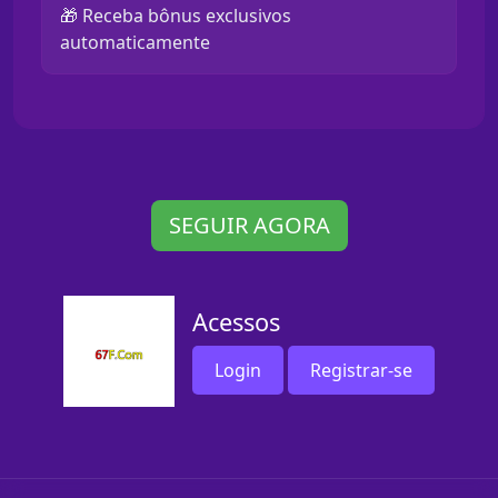
🎁 Receba bônus exclusivos
automaticamente
SEGUIR AGORA
Acessos
Login
Registrar-se