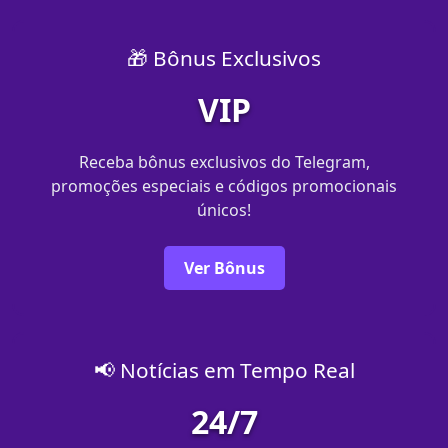
🎁 Bônus Exclusivos
VIP
Receba bônus exclusivos do Telegram,
promoções especiais e códigos promocionais
únicos!
Ver Bônus
📢 Notícias em Tempo Real
24/7