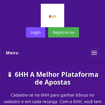
Login
Registrar-se
Menu
📱 6HH A Melhor Plataforma
de Apostas
Cadastre-se na 6HH para ganhar bônus no
cadastro e em cada recarga. Com a 6HH, você tem