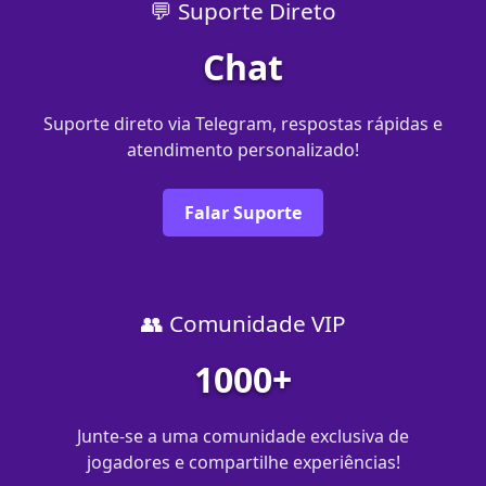
💬 Suporte Direto
Chat
Suporte direto via Telegram, respostas rápidas e
atendimento personalizado!
Falar Suporte
👥 Comunidade VIP
1000+
Junte-se a uma comunidade exclusiva de
jogadores e compartilhe experiências!