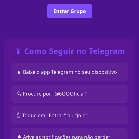
Entrar Grupo
📱 Como Seguir no Telegram
📱 Baixe o app Telegram no seu dispositivo
🔍 Procure por "@6QQOficial"
👆 Toque em "Entrar" ou "Join"
🔔 Ative as notificações para não perder