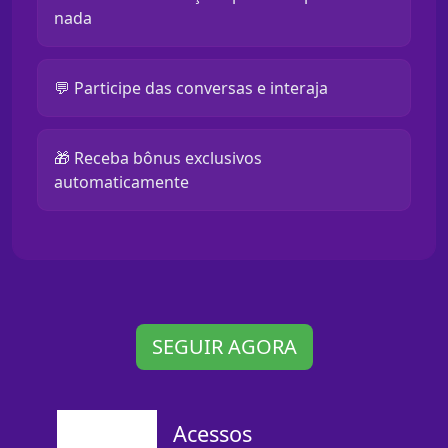
nada
💬 Participe das conversas e interaja
🎁 Receba bônus exclusivos
automaticamente
SEGUIR AGORA
Acessos