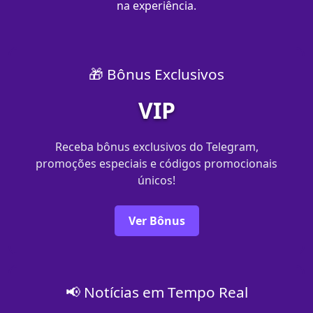
na experiência.
🎁 Bônus Exclusivos
VIP
Receba bônus exclusivos do Telegram,
promoções especiais e códigos promocionais
únicos!
Ver Bônus
📢 Notícias em Tempo Real