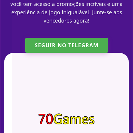
você tem acesso a promoções incríveis e uma
experiência de jogo inigualável. Junte-se aos
vencedores agora!
SEGUIR NO TELEGRAM