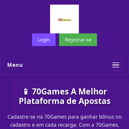
Login
Registrar-se
Menu
📱 70Games A Melhor
Plataforma de Apostas
Cadastre-se na 70Games para ganhar bônus no
cadastro e em cada recarga. Com a 70Games,