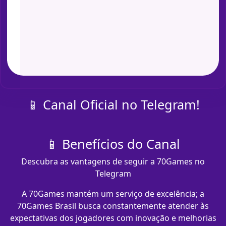
📱 Canal Oficial no Telegram!
📱 Benefícios do Canal
Descubra as vantagens de seguir a 70Games no
Telegram
A 70Games mantém um serviço de excelência; a
70Games Brasil busca constantemente atender às
expectativas dos jogadores com inovação e melhorias