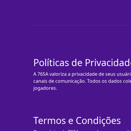
Políticas de Privacida
A 765A valoriza a privacidade de seus usuá
canais de comunicação. Todos os dados cole
jogadores.
Termos e Condições