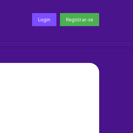
Login
Registrar-se