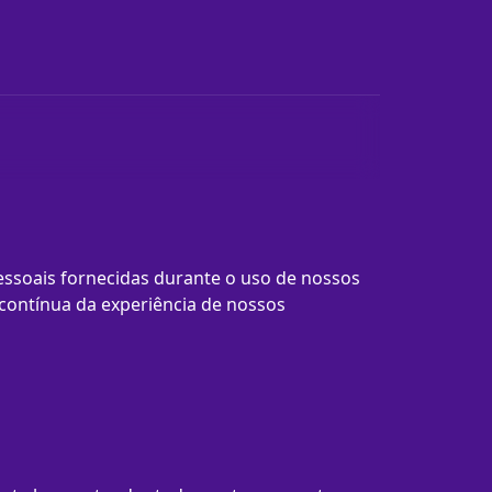
essoais fornecidas durante o uso de nossos
 contínua da experiência de nossos