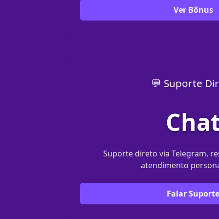
Ver Bônus
💬 Suporte Di
Cha
Suporte direto via Telegram, r
atendimento persona
Falar Suport