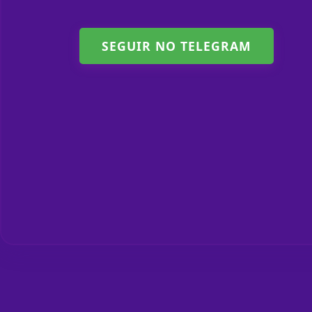
SEGUIR NO TELEGRAM