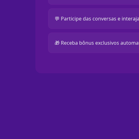
💬 Participe das conversas e interaj
🎁 Receba bônus exclusivos autom