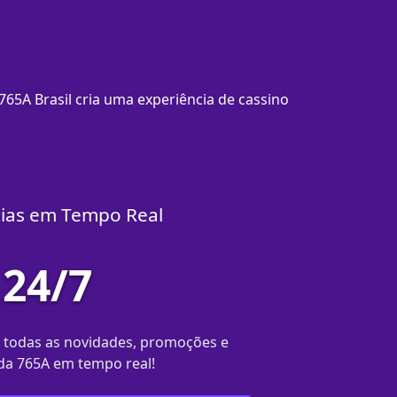
765A Brasil cria uma experiência de cassino
cias em Tempo Real
24/7
e todas as novidades, promoções e
da 765A em tempo real!