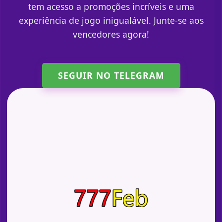
tem acesso a promoções incríveis e uma
experiência de jogo inigualável. Junte-se aos
vencedores agora!
SEGUIR NO TELEGRAM