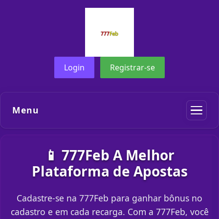
Login
Registrar-se
Menu
📱 777Feb A Melhor
Plataforma de Apostas
Cadastre-se na 777Feb para ganhar bônus no
cadastro e em cada recarga. Com a 777Feb, você