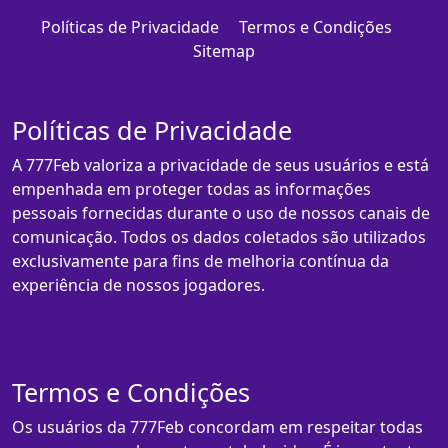
Políticas de Privacidade
Termos e Condições
Sitemap
Políticas de Privacidade
A 777Feb valoriza a privacidade de seus usuários e está
empenhada em proteger todas as informações
pessoais fornecidas durante o uso de nossos canais de
comunicação. Todos os dados coletados são utilizados
exclusivamente para fins de melhoria contínua da
experiência de nossos jogadores.
Termos e Condições
Os usuários da 777Feb concordam em respeitar todas