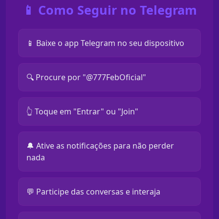
📱 Como Seguir no Telegram
📱 Baixe o app Telegram no seu dispositivo
🔍 Procure por "@777FebOficial"
👆 Toque em "Entrar" ou "Join"
🔔 Ative as notificações para não perder
nada
💬 Participe das conversas e interaja