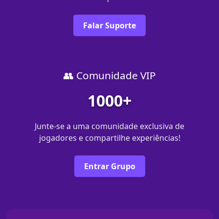
Falar Suporte
👥 Comunidade VIP
1000+
Junte-se a uma comunidade exclusiva de
jogadores e compartilhe experiências!
Entrar Grupo