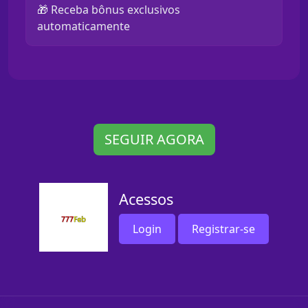
🎁 Receba bônus exclusivos
automaticamente
SEGUIR AGORA
Acessos
Login
Registrar-se