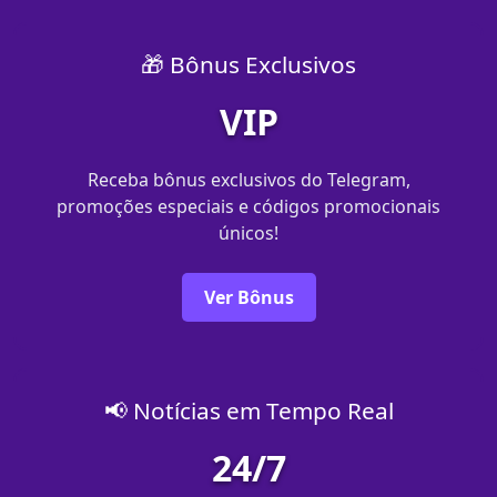
🎁 Bônus Exclusivos
VIP
Receba bônus exclusivos do Telegram,
promoções especiais e códigos promocionais
únicos!
Ver Bônus
📢 Notícias em Tempo Real
24/7