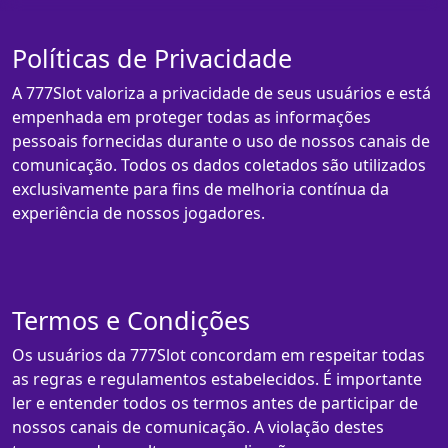
Políticas de Privacidade
A 777Slot valoriza a privacidade de seus usuários e está
empenhada em proteger todas as informações
pessoais fornecidas durante o uso de nossos canais de
comunicação. Todos os dados coletados são utilizados
exclusivamente para fins de melhoria contínua da
experiência de nossos jogadores.
Termos e Condições
Os usuários da 777Slot concordam em respeitar todas
as regras e regulamentos estabelecidos. É importante
ler e entender todos os termos antes de participar de
nossos canais de comunicação. A violação destes