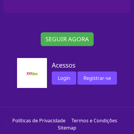
SEGUIR AGORA
Acessos
Login
Registrar-se
Políticas de Privacidade
Termos e Condições
Sitemap