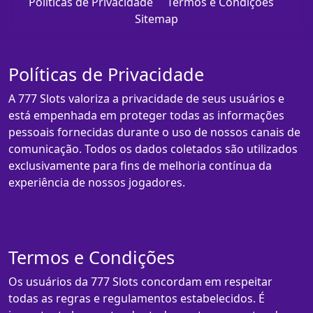
Políticas de Privacidade
Termos e Condições
Sitemap
Políticas de Privacidade
A 777 Slots valoriza a privacidade de seus usuários e
está empenhada em proteger todas as informações
pessoais fornecidas durante o uso de nossos canais de
comunicação. Todos os dados coletados são utilizados
exclusivamente para fins de melhoria contínua da
experiência de nossos jogadores.
Termos e Condições
Os usuários da 777 Slots concordam em respeitar
todas as regras e regulamentos estabelecidos. É