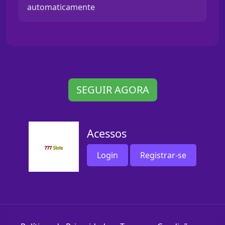
automaticamente
SEGUIR AGORA
Acessos
Login
Registrar-se