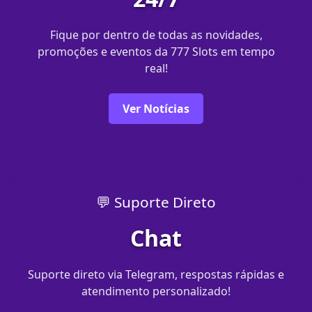
Fique por dentro de todas as novidades,
promoções e eventos da 777 Slots em tempo
real!
Ver Notícias
💬 Suporte Direto
Chat
Suporte direto via Telegram, respostas rápidas e
atendimento personalizado!