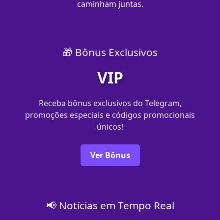
caminham juntas.
🎁 Bônus Exclusivos
VIP
Receba bônus exclusivos do Telegram,
promoções especiais e códigos promocionais
únicos!
Ver Bônus
📢 Notícias em Tempo Real