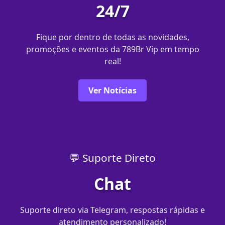
24/7
Fique por dentro de todas as novidades,
promoções e eventos da 789Br Vip em tempo
real!
Ver Notícias
💬 Suporte Direto
Chat
Suporte direto via Telegram, respostas rápidas e
atendimento personalizado!