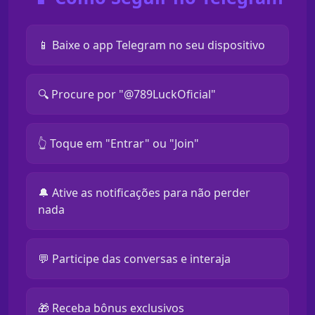
📱 Baixe o app Telegram no seu dispositivo
🔍 Procure por "@789LuckOficial"
👆 Toque em "Entrar" ou "Join"
🔔 Ative as notificações para não perder
nada
💬 Participe das conversas e interaja
🎁 Receba bônus exclusivos