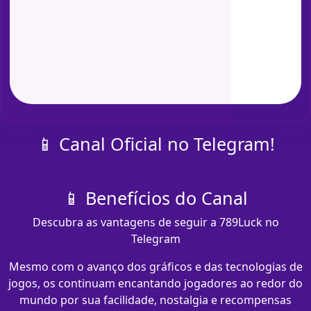
📱 Canal Oficial no Telegram!
📱 Benefícios do Canal
Descubra as vantagens de seguir a 789Luck no
Telegram
Mesmo com o avanço dos gráficos e das tecnologias de
jogos, os continuam encantando jogadores ao redor do
mundo por sua facilidade, nostalgia e recompensas