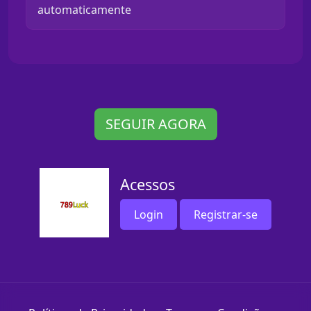
automaticamente
SEGUIR AGORA
Acessos
Login
Registrar-se