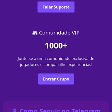
Falar Suporte
👥 Comunidade VIP
1000+
Junte-se a uma comunidade exclusiva de
jogadores e compartilhe experiências!
Entrar Grupo
📱 Como Seguir no Telegram