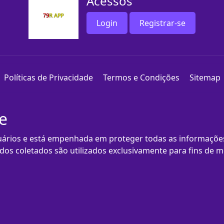
Acessos
Login
Registrar-se
Políticas de Privacidade
Termos e Condições
Sitemap
de
suários e está empenhada em proteger todas as informaçõe
os coletados são utilizados exclusivamente para fins de m