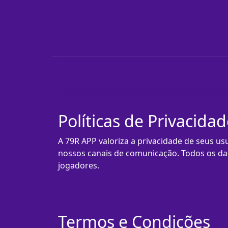
Políticas de Privacida
A 79R APP valoriza a privacidade de seus u
nossos canais de comunicação. Todos os dad
jogadores.
Termos e Condições