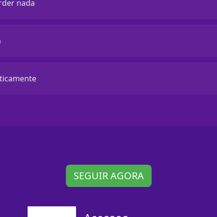
erder nada
a
aticamente
SEGUIR AGORA