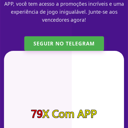
APP, você tem acesso a promoções incríveis e uma
experiência de jogo inigualável. Junte-se aos
vencedores agora!
SEGUIR NO TELEGRAM