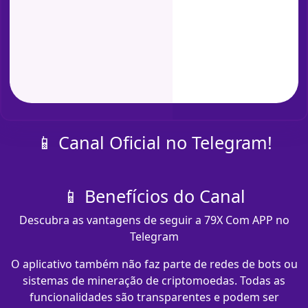
📱 Canal Oficial no Telegram!
📱 Benefícios do Canal
Descubra as vantagens de seguir a 79X Com APP no
Telegram
O aplicativo também não faz parte de redes de bots ou
sistemas de mineração de criptomoedas. Todas as
funcionalidades são transparentes e podem ser