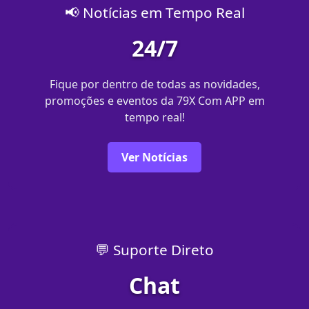
📢 Notícias em Tempo Real
24/7
Fique por dentro de todas as novidades,
promoções e eventos da 79X Com APP em
tempo real!
Ver Notícias
💬 Suporte Direto
Chat