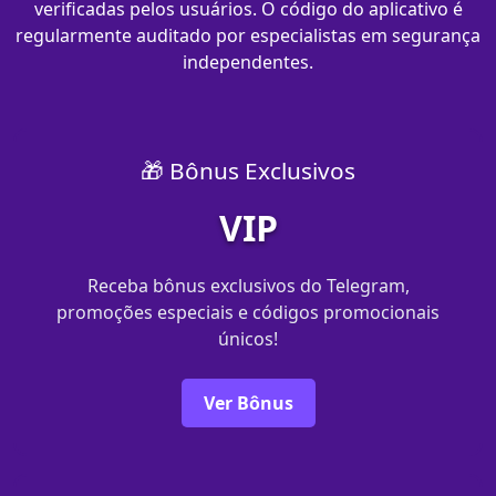
verificadas pelos usuários. O código do aplicativo é
regularmente auditado por especialistas em segurança
independentes.
🎁 Bônus Exclusivos
VIP
Receba bônus exclusivos do Telegram,
promoções especiais e códigos promocionais
únicos!
Ver Bônus