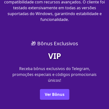
compatibilidade com recursos avançados. O cliente foi
testado extensivamente em todas as versões
suportadas do Windows, garantindo estabilidade e
funcionalidade.
🎁 Bônus Exclusivos
VIP
Receba bônus exclusivos do Telegram,
promoções especiais e códigos promocionais
únicos!
Ver Bônus