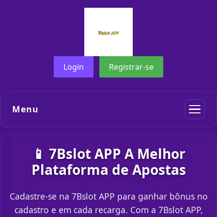
Login
Registrar-se
Menu
📱 7Bslot APP A Melhor
Plataforma de Apostas
Cadastre-se na 7Bslot APP para ganhar bônus no
cadastro e em cada recarga. Com a 7Bslot APP,