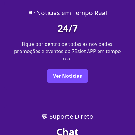
📢 Notícias em Tempo Real
24/7
Fique por dentro de todas as novidades,
promoções e eventos da 7Bslot APP em tempo
real!
Ver Notícias
💬 Suporte Direto
Chat