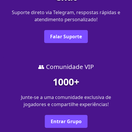
Suporte direto via Telegram, respostas rápidas e
atendimento personalizado!
Falar Suporte
👥 Comunidade VIP
1000+
Junte-se a uma comunidade exclusiva de
jogadores e compartilhe experiências!
Entrar Grupo