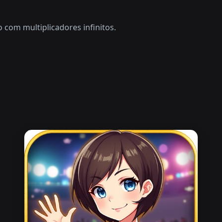
com multiplicadores infinitos.