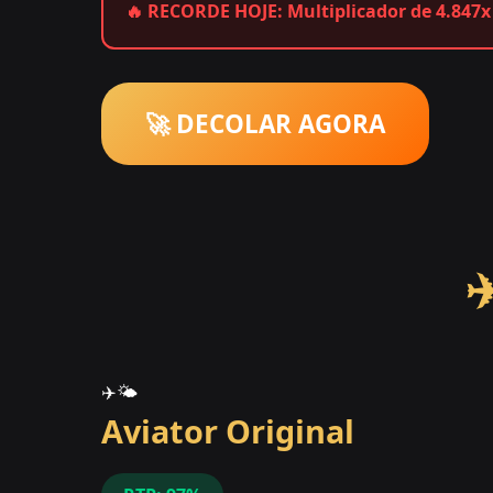
🔥
RECORDE HOJE:
Multiplicador de 4.847x
🚀 DECOLAR AGORA
✈
✈️🌤️
Aviator Original