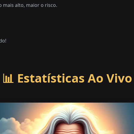
 mais alto, maior o risco.
do!
📊 Estatísticas Ao Vivo