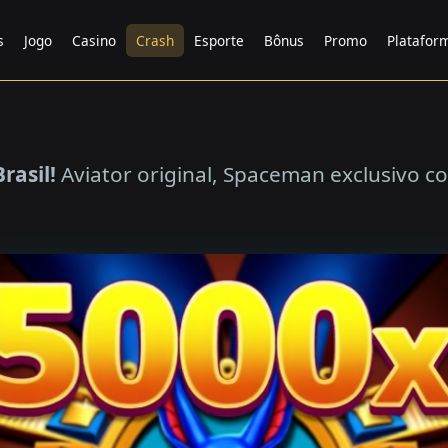
s
Jogo
Casino
Crash
Esporte
Bônus
Promo
Platafor
rasil!
Aviator original, Spaceman exclusivo 