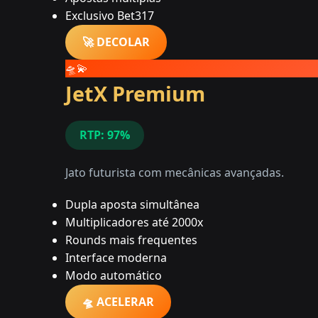
Exclusivo Bet317
🚀 DECOLAR
🛸💫
JetX Premium
RTP: 97%
Jato futurista com mecânicas avançadas.
Dupla aposta simultânea
Multiplicadores até 2000x
Rounds mais frequentes
Interface moderna
Modo automático
🛸 ACELERAR